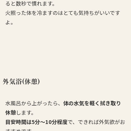
ると数秒で慣れます。
火照った体を冷ますのはとても気持ちがいいです
よ。
外気浴(休憩)
水風呂から上がったら、
体の水気を軽く拭き取り
休憩
します。
目安時間は5分〜10分程度
で、できれば外気欲がお
すすめです。