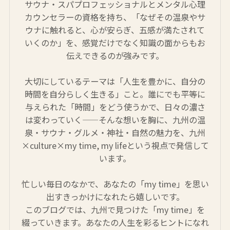
サウナ・スパプロフェッショナルとメンタル心理
カウンセラーの資格を持ち、「なぜその温泉やサ
ウナに触れると、心が安らぎ、五感が満たされて
いくのか」を、感覚だけでなく知識の面からもお
伝えできるのが強みです。
大切にしているテーマは「人生を豊かに、自分の
時間を自分らしく生きる」こと。誰にでも平等に
与えられた「時間」をどう使うかで、日々の濃さ
は変わっていく——そんな想いを胸に、九州の温
泉・サウナ・グルメ・神社・自然の魅力を、九州
×culture×my time, my lifeという視点で発信して
います。
忙しい毎日のなかで、あなたの「my time」を思い
出すきっかけになれたら嬉しいです。
このブログでは、九州で見つけた「my time」を
綴っていきます。あなたの人生を彩るヒントになれ