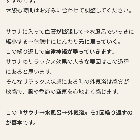
休憩も時間はお好みに合わせて調整してください。
サウナに入って
血管が拡張
して→水風呂でいっきに
縮小
する→休憩中にじんわり
元に戻っていく
。
この繰り返しで
自律神経が整っていきます
。
サウナのリラックス効果の大きな要因はこの過程
にあると思います。
そんなリラックス状態にある時の外気浴は感覚が
敏感で、風や季節の空気を心地よく感じます。
この
『サウナ→水風呂→外気浴』を3回繰り返すの
が基本
です。