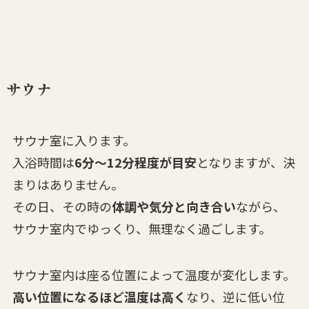
サウナ
サウナ室に入ります。
入浴時間は
6分〜12分程度が目安
となりますが、決
まりはありません。
その日、その時の
体調や気分と向き合い
ながら、
サウナ室内でゆっくり、無理なく過ごします。
サウナ室内は座る位置によって温度が変化します。
高い位置になるほど温度は高く
なり、逆に低い位