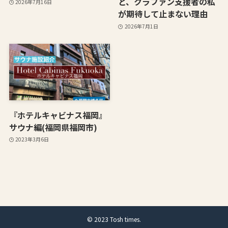
と、クラファン支援者の私
2026年7月16日
が期待して止まない理由
2026年7月1日
『ホテルキャビナス福岡』
サウナ編(福岡県福岡市)
2023年3月6日
©
2023 Tosh times.