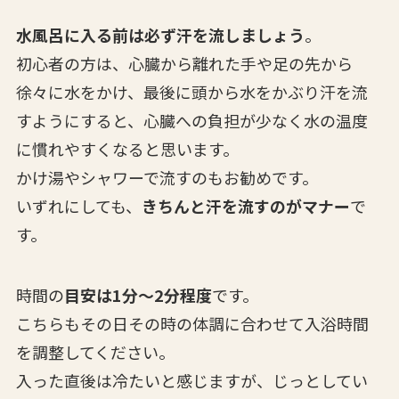
水風呂に入る前は必ず汗を流しましょう
。
初心者の方は、心臓から離れた手や足の先から
徐々に水をかけ、最後に頭から水をかぶり汗を流
すようにすると、心臓への負担が少なく水の温度
に慣れやすくなると思います。
かけ湯やシャワーで流すのもお勧めです。
いずれにしても、
きちんと汗を流すのがマナー
で
す。
時間の
目安は1分〜2分程度
です。
こちらもその日その時の体調に合わせて入浴時間
を調整してください。
入った直後は冷たいと感じますが、じっとしてい