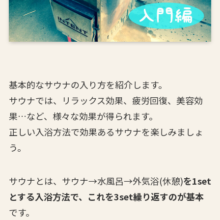
基本的なサウナの入り方を紹介します。
サウナでは、
リラックス効果、疲労回復、美容効
果…など、様々な効果が得られます
。
正しい入浴方法で効果あるサウナを楽しみましょ
う。
サウナとは、
サウナ→水風呂→外気浴(休憩)
を1set
とする入浴方法で、これを
3set繰り返すのが基本
です。