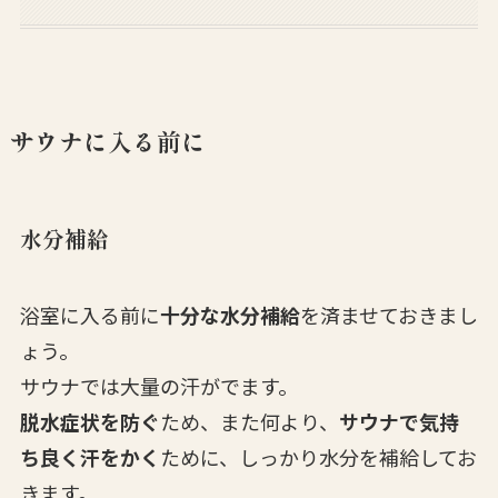
サウナに入る前に
水分補給
浴室に入る前に
十分な水分補給
を済ませておきまし
ょう。
サウナでは大量の汗がでます。
脱水症状を防ぐ
ため、また何より、
サウナで気持
ち良く汗をかく
ために、しっかり水分を補給してお
きます。